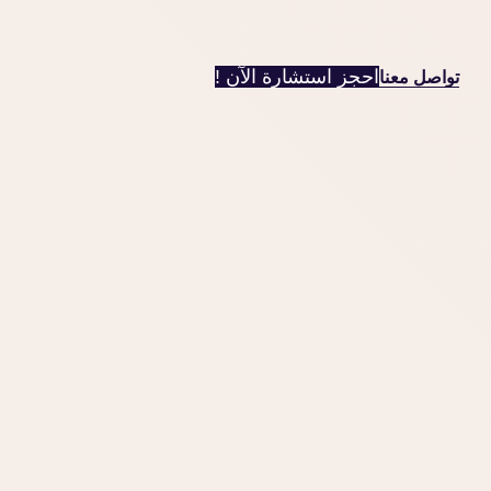
احجز استشارة الآن !
تواصل معنا