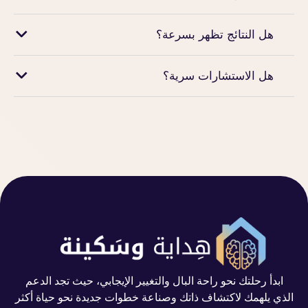
هل النتائج تظهر بسرعة؟
هل الاستشارات سرية؟
ابدأ رحلتك نحو راحة البال والتغيير الإيجابي، حيث تجد الدعم
الذي يلهمك لاكتشاف ذاتك وصناعة خطوات جديدة نحو حياة أكثر